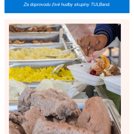
Za doprovodu živé hudby skupiny TULBand.