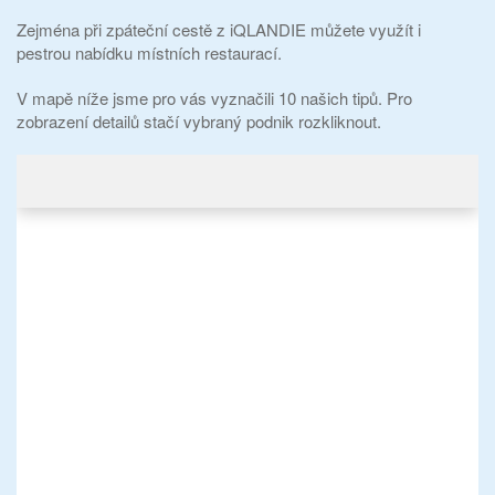
Zejména při zpáteční cestě z iQLANDIE můžete využít i
pestrou nabídku místních restaurací.
V mapě níže jsme pro vás vyznačili 10 našich tipů. Pro
zobrazení detailů stačí vybraný podnik rozkliknout.