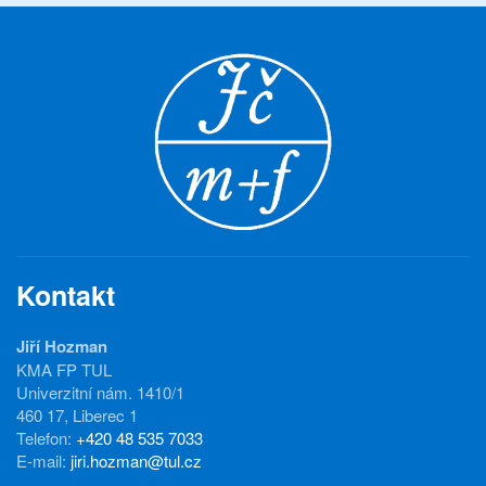
Kontakt
Jiří Hozman
KMA FP TUL
Univerzitní nám. 1410/1
460 17, Liberec 1
Telefon:
+420 48 535 7033
E-mail:
jiri.hozman@tul.cz