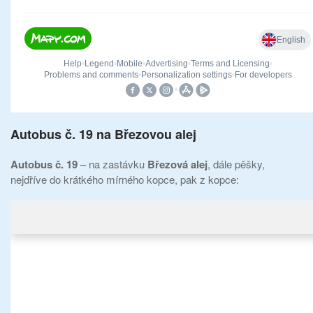
Autobus č. 19 na Březovou alej
Autobus č. 19
– na zastávku
Březová alej
, dále pěšky,
nejdříve do krátkého mírného kopce, pak z kopce: