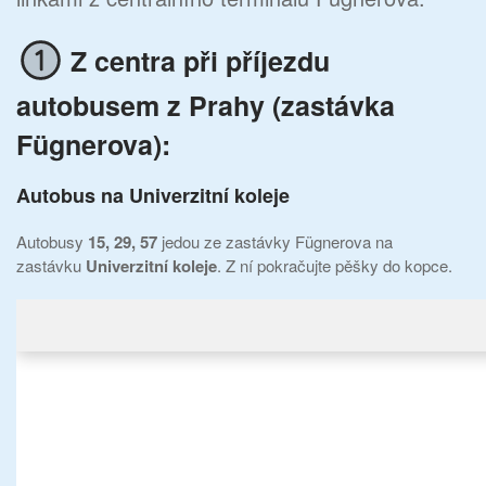
Z centra při příjezdu
autobusem z Prahy (zastávka
Fügnerova):
Autobus na Univerzitní koleje
Autobusy
15, 29, 57
jedou ze zastávky Fügnerova na
zastávku
Univerzitní koleje
. Z ní pokračujte pěšky do kopce.