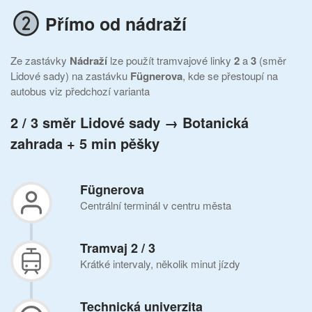
Přímo od nádraží
Ze zastávky
Nádraží
lze použít tramvajové linky
2
a
3
(směr
Lidové sady) na zastávku
Fügnerova
, kde se přestoupí na
autobus viz předchozí varianta
2 /
3
směr Lidové sady → Botanická
zahrada
+ 5 min pěšky
Fügnerova
Centrální terminál v centru města
Tramvaj 2 / 3
Krátké intervaly, několik minut jízdy
Technická univerzita