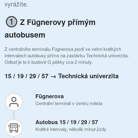
vyrážíte.
Z Fügnerovy přímým
autobusem
Z centrálního terminálu Fügnerova jezdí ve velmi krátkých
intervalech autobusy přímo na zastávku Technická univerzita.
Odtud je to k budově G pěšky cca 2 minuty.
15 /
19 /
29 /
57
→ Technická univerzita
Fügnerova
Centrální terminál v centru města
Autobus 15 / 19 / 29 / 57
Krátké intervaly, několik minut jízdy