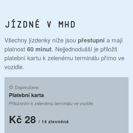
Jízdné v MHD
Všechny jízdenky níže jsou
přestupní
a mají
platnost
60 minut
. Nejjednodušší je přiložit
platební kartu k zelenému terminálu přímo ve
vozidle.
Doporučeno
Platební karta
Přiložením k zelenému terminálu ve vozidle
Kč 28
/ 14 zlevněná