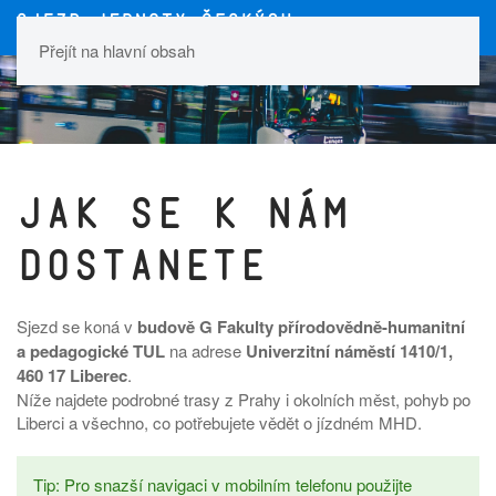
Přejít na hlavní obsah
Jak se k nám
dostanete
Sjezd se koná v
budově G Fakulty přírodovědně-humanitní
a pedagogické TUL
na adrese
Univerzitní náměstí 1410/1,
460 17 Liberec
.
Níže najdete podrobné trasy z Prahy i okolních měst, pohyb po
Liberci a všechno, co potřebujete vědět o jízdném MHD.
Tip: Pro snazší navigaci v mobilním telefonu použijte