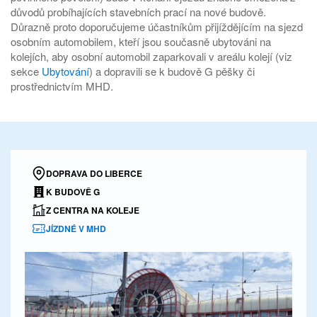
důvodů probíhajících stavebních prací na nové budově.
Důrazně proto doporučujeme účastníkům přijíždějícím na sjezd
osobním automobilem, kteří jsou současně ubytováni na
kolejích, aby osobní automobil zaparkovali v areálu kolejí (viz
sekce
Ubytování
) a dopravili se k budově G pěšky či
prostřednictvím MHD.
DOPRAVA DO LIBERCE
K BUDOVĚ G
Z CENTRA NA KOLEJE
JÍZDNÉ V MHD