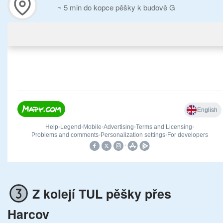
~ 5 min do kopce pěšky k budově G
Z kolejí TUL pěšky přes
Harcov