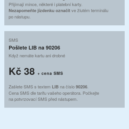
Přijímají mince, některé i platební karty.
Nezapomeňte jízdenku označit
ve žlutém terminálu
po nástupu.
SMS
Pošlete LIB na 90206
Když nemáte kartu ani drobné
Kč 38
+ cena SMS
Zašlete SMS s textem
LIB
na číslo
90206
.
Cena SMS dle tarifu vašeho operátora. Počkejte
na potvrzovací SMS před nástupem.