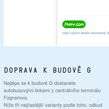
Doprava k budově G
Nejlépe se k budově G dostanete
autobusovými linkami z centrálního terminálu
Fügnerova.
Níže tři nejčastější varianty podle toho, odkud