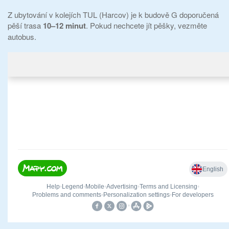
Z ubytování v kolejích TUL (Harcov) je k budově G doporučená
pěší trasa
10–12 minut
. Pokud nechcete jít pěšky, vezměte
autobus.