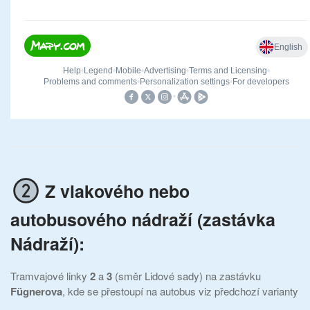
Z vlakového nebo
autobusového nádraží (zastávka
Nádraží):
Tramvajové linky
2
a
3
(směr Lidové sady) na zastávku
Fügnerova
, kde se přestoupí na autobus viz předchozí varianty