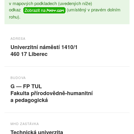
v mapových podkladech (uvedených níže)
odkaz
(umístěný v pravém dolním
rohu).
ADRESA
Univerzitní náměstí 1410/1
460 17 Liberec
BUDOVA
G — FP TUL
Fakulta přírodovědně-humanitní
a pedagogická
MHD ZASTÁVKA
Technická univerzita