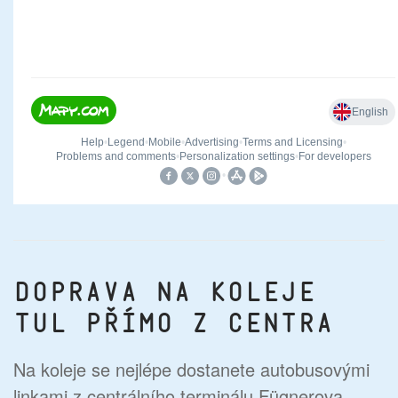
Doprava na koleje
TUL přímo z centra
Na koleje se nejlépe dostanete autobusovými
linkami z centrálního terminálu Fügnerova.