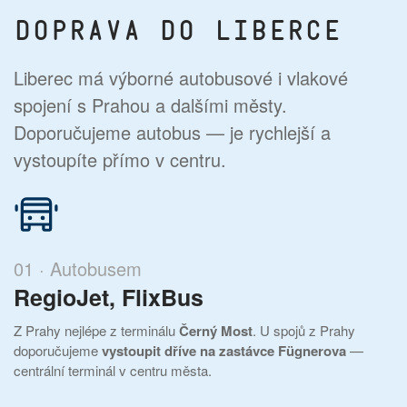
Doprava do Liberce
Liberec má výborné autobusové i vlakové
spojení s Prahou a dalšími městy.
Doporučujeme autobus — je rychlejší a
vystoupíte přímo v centru.
01 · Autobusem
RegioJet, FlixBus
Z Prahy nejlépe z terminálu
Černý Most
. U spojů z Prahy
doporučujeme
vystoupit dříve na zastávce Fügnerova
—
centrální terminál v centru města.